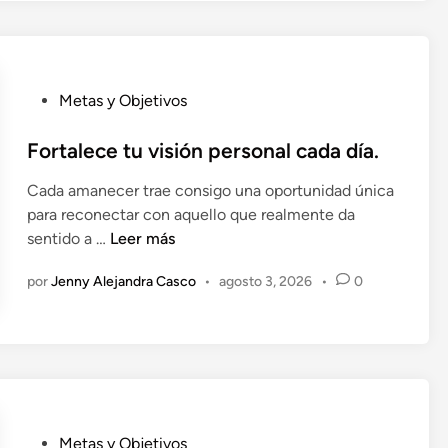
ó
n
p
e
P
r
Metas y Objetivos
u
s
b
Fortalece tu visión personal cada día.
o
l
n
Cada amanecer trae consigo una oportunidad única
i
a
para reconectar con aquello que realmente da
c
l
F
sentido a …
Leer más
a
c
o
d
o
por
Jenny Alejandra Casco
•
agosto 3, 2026
•
0
r
o
n
t
e
p
a
n
r
l
o
e
p
c
ó
e
s
P
Metas y Objetivos