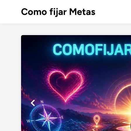
Saltar
Como fijar Metas
al
contenido