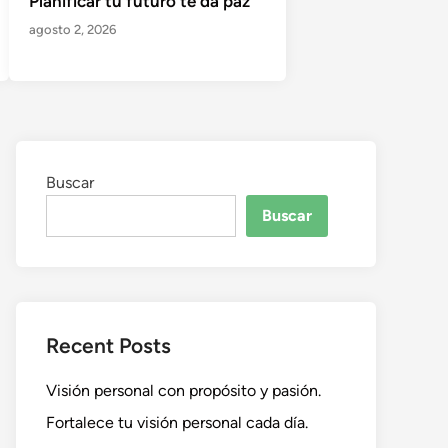
Planificar tu futuro te da paz
agosto 2, 2026
Buscar
Buscar
Recent Posts
Visión personal con propósito y pasión.
Fortalece tu visión personal cada día.