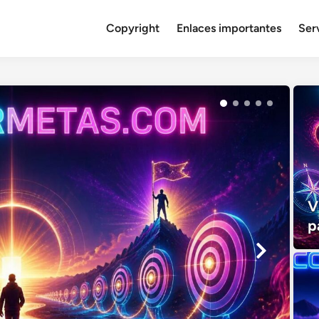
Copyright
Enlaces importantes
Serv
V
p