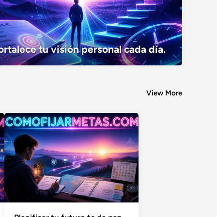
Fortalece tu visión personal cada día.
ortalece tu visión personal cada día.
View More