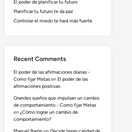
El poder de planificar tu futuro
Planificar tu futuro te da paz
Controlar el miedo te hará más fuerte
Recent Comments
El poder de las afirmaciones diarias -
Como fijar Metas
en
El poder de las
afirmaciones positivas
Grandes sueños que impulsan un cambio
de comportamiento - Como fijar Metas
en
¿Cómo lograr un cambio de
comportamiento?
Manuel Barón
en
Decide tener calidad de