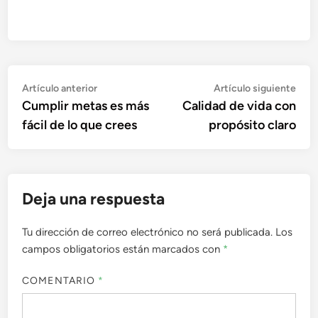
Navegación
Artículo
Artí
Artículo anterior
Artículo siguiente
anterior:
sigu
Cumplir metas es más
Calidad de vida con
de
fácil de lo que crees
propósito claro
entradas
Deja una respuesta
Tu dirección de correo electrónico no será publicada.
Los
campos obligatorios están marcados con
*
COMENTARIO
*