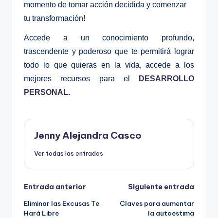
momento de tomar acción decidida y comenzar
tu transformación!
Accede a un conocimiento profundo,
trascendente y poderoso que te permitirá lograr
todo lo que quieras en la vida, accede a los
mejores recursos para el
DESARROLLO
PERSONAL
.
Jenny Alejandra Casco
Ver todas las entradas
Navegación
Entrada anterior
Siguiente entrada
Eliminar las Excusas Te
Claves para aumentar
de
Hará Libre
la autoestima