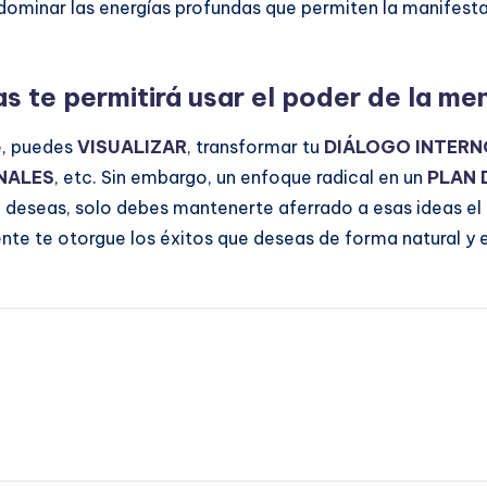
 dominar las energías profundas que permiten la manifes
s te permitirá usar el poder de la me
e, puedes
VISUALIZAR
, transformar tu
DIÁLOGO INTERN
NALES
, etc. Sin embargo, un enfoque radical en un
PLAN 
e deseas, solo debes mantenerte aferrado a esas ideas el 
ente te otorgue los éxitos que deseas de forma natural y