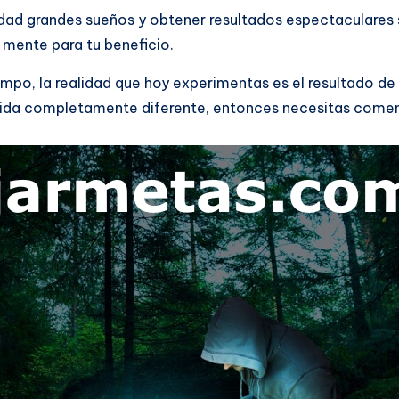
idad grandes sueños y obtener resultados espectaculares s
 mente para tu beneficio.
mpo, la realidad que hoy experimentas es el resultado de
una vida completamente diferente, entonces necesitas com