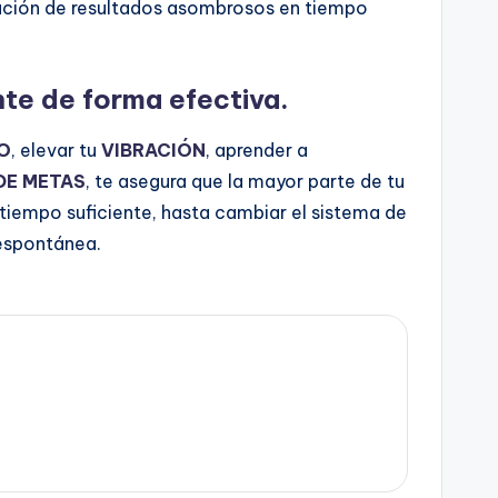
tación de resultados asombrosos en tiempo
nte de forma efectiva.
O
, elevar tu
VIBRACIÓN
, aprender a
DE METAS
, te asegura que la mayor parte de tu
tiempo suficiente, hasta cambiar el sistema de
 espontánea.