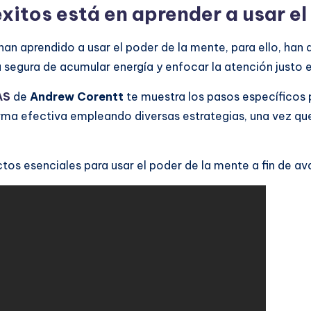
éxitos está en aprender a usar el
n aprendido a usar el poder de la mente, para ello, han a
a segura de acumular energía y enfocar la atención justo e
AS
de
Andrew Corentt
te muestra los pasos específicos 
rma efectiva empleando diversas estrategias, una vez que
tos esenciales para usar el poder de la mente a fin de av