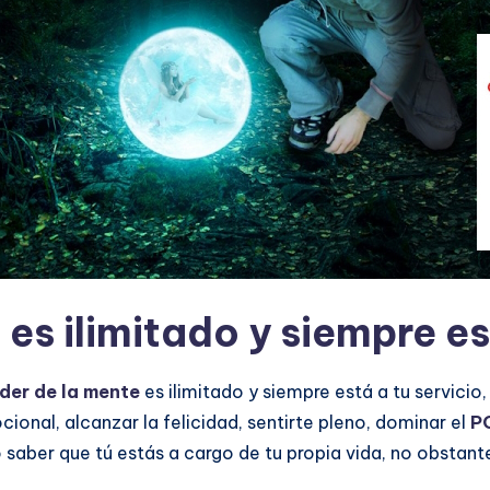
es ilimitado y siempre es
oder de la mente
es ilimitado y siempre está a tu servicio,
cional, alcanzar la felicidad, sentirte pleno, dominar el
P
aber que tú estás a cargo de tu propia vida, no obstante,