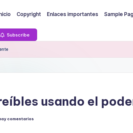
Inicio
Copyright
Enlaces importantes
Sample Pa
Subscribe
mente
eíbles usando el pode
hay comentarios