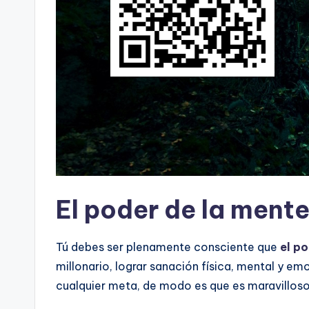
El poder de la mente 
Tú debes ser plenamente consciente que
el p
millonario, lograr sanación física, mental y emo
cualquier meta, de modo es que es maravilloso s