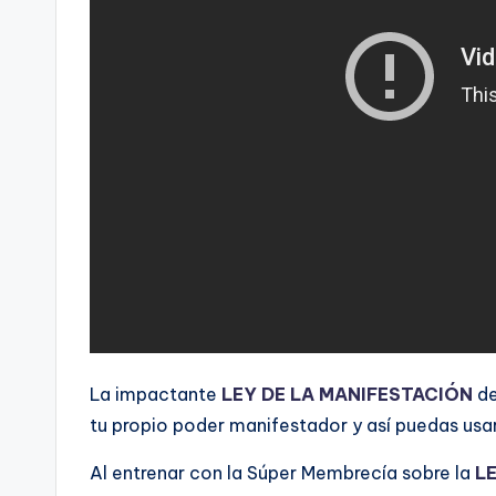
La impactante
LEY DE LA MANIFESTACIÓN
d
tu propio poder manifestador y así puedas usa
Al entrenar con la Súper Membrecía sobre la
L