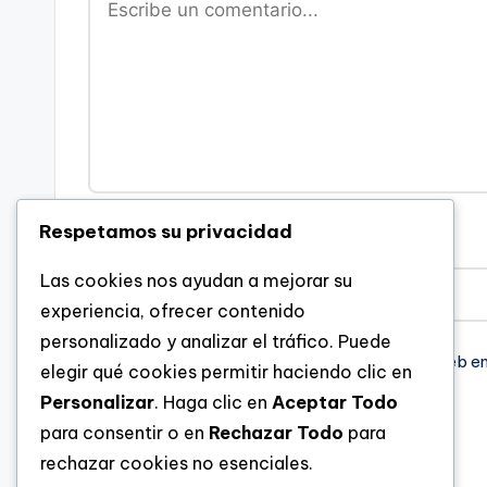
Respetamos su privacidad
Nombre
*
Las cookies nos ayudan a mejorar su
experiencia, ofrecer contenido
personalizado y analizar el tráfico. Puede
Guarda mi nombre, correo electrónico y web e
elegir qué cookies permitir haciendo clic en
Personalizar
. Haga clic en
Aceptar Todo
para consentir o en
Rechazar Todo
para
rechazar cookies no esenciales.