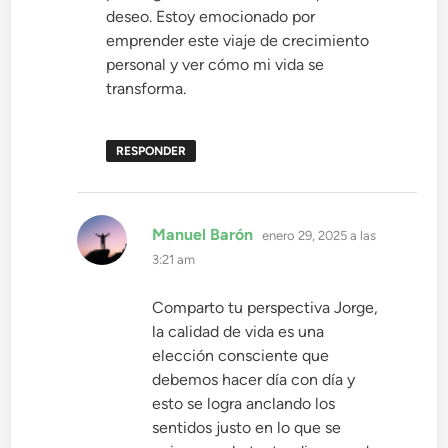
deseo. Estoy emocionado por
emprender este viaje de crecimiento
personal y ver cómo mi vida se
transforma.
RESPONDER
dice:
Manuel Barón
enero 29, 2025 a las
3:21 am
Comparto tu perspectiva Jorge,
la calidad de vida es una
elección consciente que
debemos hacer día con día y
esto se logra anclando los
sentidos justo en lo que se