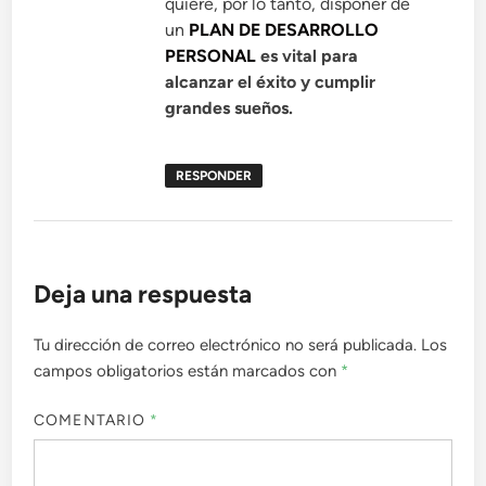
quiere, por lo tanto, disponer de
un
PLAN DE DESARROLLO
PERSONAL
es vital para
alcanzar el éxito y cumplir
grandes sueños.
RESPONDER
Deja una respuesta
Tu dirección de correo electrónico no será publicada.
Los
campos obligatorios están marcados con
*
COMENTARIO
*