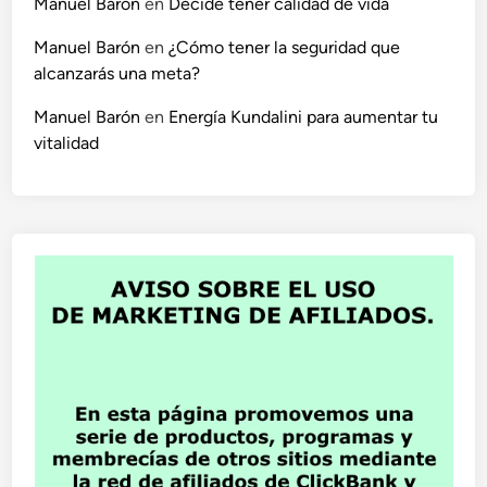
Manuel Barón
en
Decide tener calidad de vida
Manuel Barón
en
¿Cómo tener la seguridad que
alcanzarás una meta?
Manuel Barón
en
Energía Kundalini para aumentar tu
vitalidad