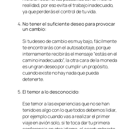
realidad, por eso evita el trabajo inadecuado,
ya que perderás el control de tu vida.
No tener el suficiente deseo para provocar
un cambio:
Si tu deseo de cambio es muy bajo, fácilmente
te encontrarás con el autosabotaje, porque
internamente recibirás el mensaje “estás en el
camino inadecuado”, la otra cara de la moneda
es un gran deseo por cumplir un propósito,
cuando existe no hay nada que pueda
detenerte.
El temor a lo desconocido:
Ese temor a las experiencias que no se han
tenido es algo con lo que todos debemos lidiar,
por ejemplo cuando vas a realizar el primer
viaje en avión solo, si te toca dar tu primera