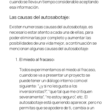
cuando se lleva un tiempo considerable aceptando
esa información.
Las causas del autosabotaje:
Existen numerosas causas del autosabotaje, es
necesario estar atento a cada una de ellas, para
poder eliminarlas por completo y aumentar las
posibilidades de una vida mejor, a continuación se
mencionan algunas causas del autosabotaje:
El miedo al fracaso:
Todos experimentamos el miedo al fracaso,
cuando se va a presentar un proyecto se
puede tener un diálogo interno como el
siguiente: “¿y si no les gusta a los
inversionistas?”, “que tal que me critiquen
severamente”, “no estoy seguro”, etc. El
autosabotaje está queriendo aparecer, pero no
permitas que se apodere de ti, cambia a un