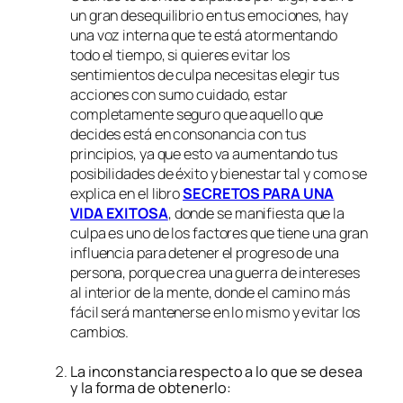
un gran desequilibrio en tus emociones, hay
una voz interna que te está atormentando
todo el tiempo, si quieres evitar los
sentimientos de culpa necesitas elegir tus
acciones con sumo cuidado, estar
completamente seguro que aquello que
decides está en consonancia con tus
principios, ya que esto va aumentando tus
posibilidades de éxito y bienestar tal y como se
explica en el libro
SECRETOS PARA UNA
VIDA EXITOSA
, donde se manifiesta que la
culpa es uno de los factores que tiene una gran
influencia para detener el progreso de una
persona, porque crea una guerra de intereses
al interior de la mente, donde el camino más
fácil será mantenerse en lo mismo y evitar los
cambios.
La inconstancia respecto a lo que se desea
y la forma de obtenerlo: