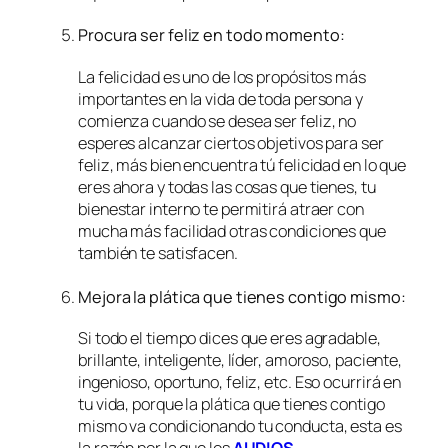
Procura ser feliz en todo momento:
La felicidad es uno de los propósitos más
importantes en la vida de toda persona y
comienza cuando se desea ser feliz, no
esperes alcanzar ciertos objetivos para ser
feliz, más bien encuentra tú felicidad en lo que
eres ahora y todas las cosas que tienes, tu
bienestar interno te permitirá atraer con
mucha más facilidad otras condiciones que
también te satisfacen.
Mejora la plática que tienes contigo mismo:
Si todo el tiempo dices que eres agradable,
brillante, inteligente, líder, amoroso, paciente,
ingenioso, oportuno, feliz, etc. Eso ocurrirá en
tu vida, porque la plática que tienes contigo
mismo va condicionando tu conducta, esta es