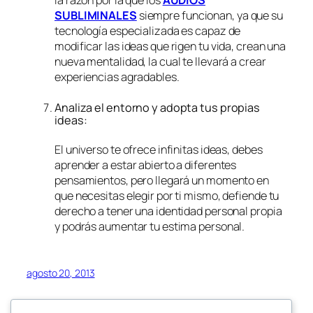
la razón por la que los
AUDIOS
SUBLIMINALES
siempre funcionan, ya que su
tecnología especializada es capaz de
modificar las ideas que rigen tu vida, crean una
nueva mentalidad, la cual te llevará a crear
experiencias agradables.
Analiza el entorno y adopta tus propias
ideas:
El universo te ofrece infinitas ideas, debes
aprender a estar abierto a diferentes
pensamientos, pero llegará un momento en
que necesitas elegir por ti mismo, defiende tu
derecho a tener una identidad personal propia
y podrás aumentar tu estima personal.
agosto 20, 2013