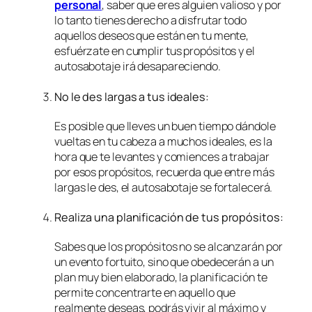
personal
, saber que eres alguien valioso y por
lo tanto tienes derecho a disfrutar todo
aquellos deseos que están en tu mente,
esfuérzate en cumplir tus propósitos y el
autosabotaje irá desapareciendo.
No le des largas a tus ideales:
Es posible que lleves un buen tiempo dándole
vueltas en tu cabeza a muchos ideales, es la
hora que te levantes y comiences a trabajar
por esos propósitos, recuerda que entre más
largas le des, el autosabotaje se fortalecerá.
Realiza una planificación de tus propósitos:
Sabes que los propósitos no se alcanzarán por
un evento fortuito, sino que obedecerán a un
plan muy bien elaborado, la planificación te
permite concentrarte en aquello que
realmente deseas, podrás vivir al máximo y