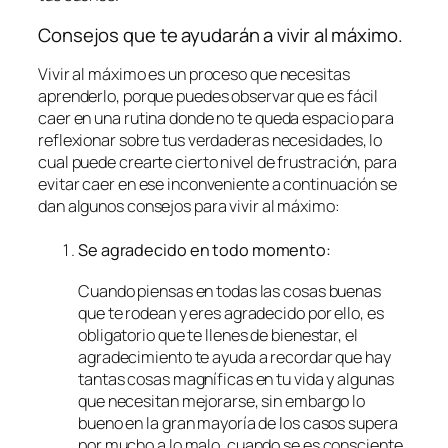
Consejos que te ayudarán a vivir al máximo.
Vivir al máximo es un proceso que necesitas
aprenderlo, porque puedes observar que es fácil
caer en una rutina donde no te queda espacio para
reflexionar sobre tus verdaderas necesidades, lo
cual puede crearte cierto nivel de frustración, para
evitar caer en ese inconveniente a continuación se
dan algunos consejos para vivir al máximo:
Se agradecido en todo momento:
Cuando piensas en todas las cosas buenas
que te rodean y eres agradecido por ello, es
obligatorio que te llenes de bienestar, el
agradecimiento te ayuda a recordar que hay
tantas cosas magníficas en tu vida y algunas
que necesitan mejorarse, sin embargo lo
bueno en la gran mayoría de los casos supera
por mucho a lo malo, cuando se es consciente