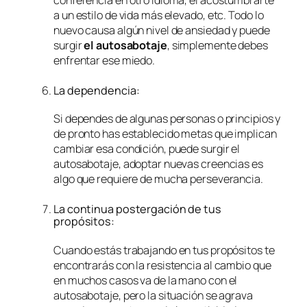
conferencia en otro idioma, el acostumbrarte
a un estilo de vida más elevado, etc. Todo lo
nuevo causa algún nivel de ansiedad y puede
surgir
el autosabotaje
, simplemente debes
enfrentar ese miedo.
La dependencia:
Si dependes de algunas personas o principios y
de pronto has establecido metas que implican
cambiar esa condición, puede surgir el
autosabotaje, adoptar nuevas creencias es
algo que requiere de mucha perseverancia.
La continua postergación de tus
propósitos:
Cuando estás trabajando en tus propósitos te
encontrarás con la resistencia al cambio que
en muchos casos va de la mano con el
autosabotaje, pero la situación se agrava