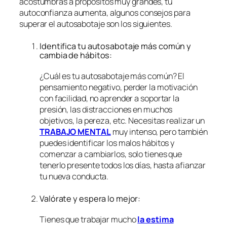
acostumbras a propósitos muy grandes, tu
autoconfianza aumenta, algunos consejos para
superar el autosabotaje son los siguientes.
Identifica tu autosabotaje más común y
cambia de hábitos:
¿Cuál es tu autosabotaje más común? El
pensamiento negativo, perder la motivación
con facilidad, no aprender a soportar la
presión, las distracciones en muchos
objetivos, la pereza, etc. Necesitas realizar un
TRABAJO MENTAL
muy intenso, pero también
puedes identificar los malos hábitos y
comenzar a cambiarlos, solo tienes que
tenerlo presente todos los días, hasta afianzar
tu nueva conducta.
Valórate y espera lo mejor:
Tienes que trabajar mucho
la estima