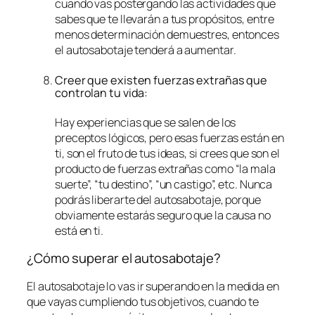
cuando vas postergando las actividades que
sabes que te llevarán a tus propósitos, entre
menos determinación demuestres, entonces
el autosabotaje tenderá a aumentar.
Creer que existen fuerzas extrañas que
controlan tu vida:
Hay experiencias que se salen de los
preceptos lógicos, pero esas fuerzas están en
ti, son el fruto de tus ideas, si crees que son el
producto de fuerzas extrañas como “la mala
suerte”, “tu destino”, “un castigo”, etc. Nunca
podrás liberarte del autosabotaje, porque
obviamente estarás seguro que la causa no
está en ti.
¿Cómo superar el autosabotaje?
El autosabotaje lo vas ir superando en la medida en
que vayas cumpliendo tus objetivos, cuando te