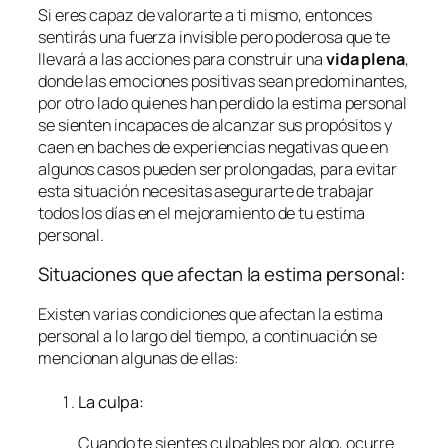
Si eres capaz de valorarte a ti mismo, entonces
sentirás una fuerza invisible pero poderosa que te
llevará a las acciones para construir una
vida plena
,
donde las emociones positivas sean predominantes,
por otro lado quienes han perdido la estima personal
se sienten incapaces de alcanzar sus propósitos y
caen en baches de experiencias negativas que en
algunos casos pueden ser prolongadas, para evitar
esta situación necesitas asegurarte de trabajar
todos los días en el mejoramiento de tu estima
personal.
Situaciones que afectan la estima personal:
Existen varias condiciones que afectan la estima
personal a lo largo del tiempo, a continuación se
mencionan algunas de ellas:
La culpa:
Cuando te sientes culpables por algo, ocurre