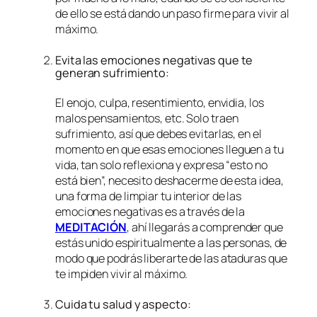
de ello se está dando un paso firme para vivir al
máximo.
Evita las emociones negativas que te
generan sufrimiento:
El enojo, culpa, resentimiento, envidia, los
malos pensamientos, etc. Solo traen
sufrimiento, así que debes evitarlas, en el
momento en que esas emociones lleguen a tu
vida, tan solo reflexiona y expresa “esto no
está bien”, necesito deshacerme de esta idea,
una forma de limpiar tu interior de las
emociones negativas es a través de la
MEDITACIÓN
, ahí llegarás a comprender que
estás unido espiritualmente a las personas, de
modo que podrás liberarte de las ataduras que
te impiden vivir al máximo.
Cuida tu salud y aspecto: