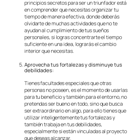
principios secretos para ser un triunfador está
en comprender que necesitas organizar tu
tiempo de manera efectiva, donde deberás
olvidarte de muchas actividades que no te
ayudan al cumplimiento de tus sueños
personales, si logras concentrarte el tiempo
suficiente en una idea, lograrás el cambio
interior que necesitas.
Aprovecha tus fortalezas y disminuye tus
debilidades:
Tienes facultades especiales que otras
personas no poseen, es el momento de usarlas
para tu beneficio y también para el entorno, no
pretendas ser bueno en todo, sino que busca
ser extraordinario en algo, para ello tienes que
utilizar inteligentemente tus fortalezas y
también trabaja en tus debilidades,
especialmente si están vinculadas al proyecto
que deseas alcanzar.