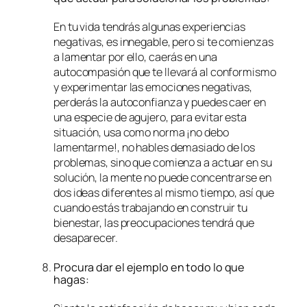
En tu vida tendrás algunas experiencias
negativas, es innegable, pero si te comienzas
a lamentar por ello, caerás en una
autocompasión que te llevará al conformismo
y experimentar las emociones negativas,
perderás la autoconfianza y puedes caer en
una especie de agujero, para evitar esta
situación, usa como norma ¡no debo
lamentarme!, no hables demasiado de los
problemas, sino que comienza a actuar en su
solución, la mente no puede concentrarse en
dos ideas diferentes al mismo tiempo, así que
cuando estás trabajando en construir tu
bienestar, las preocupaciones tendrá que
desaparecer.
Procura dar el ejemplo en todo lo que
hagas: