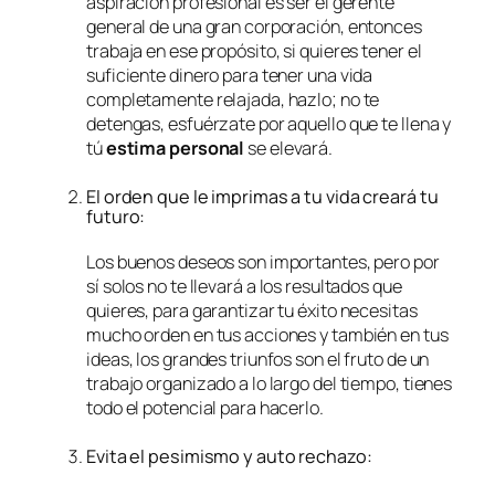
aspiración profesional es ser el gerente
general de una gran corporación, entonces
trabaja en ese propósito, si quieres tener el
suficiente dinero para tener una vida
completamente relajada, hazlo; no te
detengas, esfuérzate por aquello que te llena y
tú
estima personal
se elevará.
El orden que le imprimas a tu vida creará tu
futuro:
Los buenos deseos son importantes, pero por
sí solos no te llevará a los resultados que
quieres, para garantizar tu éxito necesitas
mucho orden en tus acciones y también en tus
ideas, los grandes triunfos son el fruto de un
trabajo organizado a lo largo del tiempo, tienes
todo el potencial para hacerlo.
Evita el pesimismo y auto rechazo: