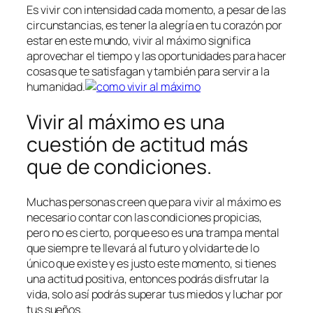
Es vivir con intensidad cada momento, a pesar de las
circunstancias, es tener la alegría en tu corazón por
estar en este mundo, vivir al máximo significa
aprovechar el tiempo y las oportunidades para hacer
cosas que te satisfagan y también para servir a la
humanidad.
Vivir al máximo es una
cuestión de actitud más
que de condiciones.
Muchas personas creen que para vivir al máximo es
necesario contar con las condiciones propicias,
pero no es cierto, porque eso es una trampa mental
que siempre te llevará al futuro y olvidarte de lo
único que existe y es justo este momento, si tienes
una actitud positiva, entonces podrás disfrutar la
vida, solo así podrás superar tus miedos y luchar por
tus sueños.