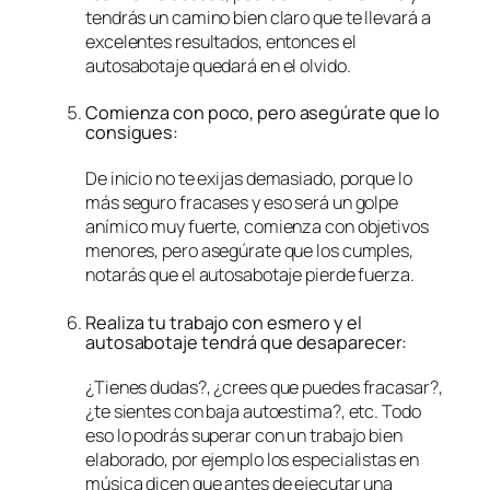
tendrás un camino bien claro que te llevará a
excelentes resultados, entonces el
autosabotaje quedará en el olvido.
Comienza con poco, pero asegúrate que lo
consigues:
De inicio no te exijas demasiado, porque lo
más seguro fracases y eso será un golpe
anímico muy fuerte, comienza con objetivos
menores, pero asegúrate que los cumples,
notarás que el autosabotaje pierde fuerza.
Realiza tu trabajo con esmero y el
autosabotaje tendrá que desaparecer:
¿Tienes dudas?, ¿crees que puedes fracasar?,
¿te sientes con baja autoestima?, etc. Todo
eso lo podrás superar con un trabajo bien
elaborado, por ejemplo los especialistas en
música dicen que antes de ejecutar una