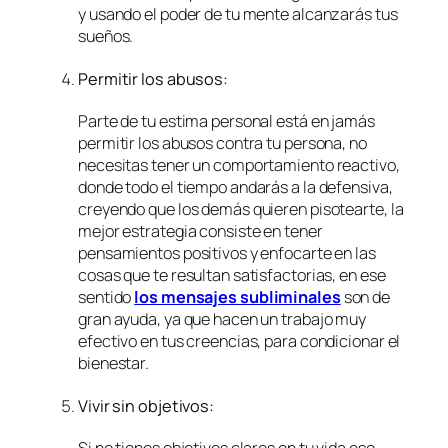
y usando el poder de tu mente alcanzarás tus
sueños.
Permitir los abusos:
Parte de tu estima personal está en jamás
permitir los abusos contra tu persona, no
necesitas tener un comportamiento reactivo,
donde todo el tiempo andarás a la defensiva,
creyendo que los demás quieren pisotearte, la
mejor estrategia consiste en tener
pensamientos positivos y enfocarte en las
cosas que te resultan satisfactorias, en ese
sentido
los mensajes subliminales
son de
gran ayuda, ya que hacen un trabajo muy
efectivo en tus creencias, para condicionar el
bienestar.
Vivir sin objetivos: