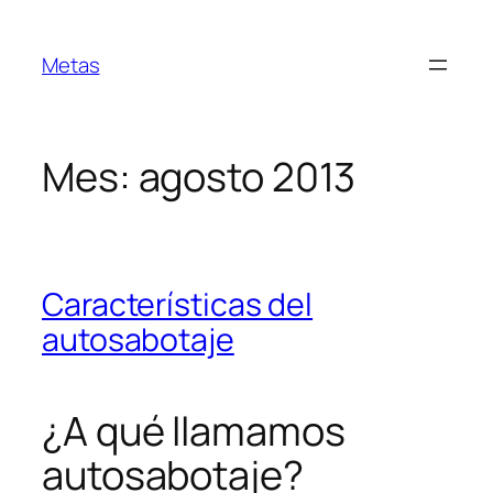
Saltar
al
Metas
contenido
Mes:
agosto 2013
Características del
autosabotaje
¿A qué llamamos
autosabotaje?