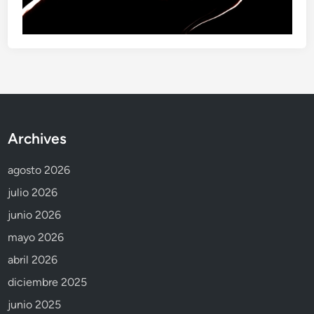
Archives
agosto 2026
julio 2026
junio 2026
mayo 2026
abril 2026
diciembre 2025
junio 2025