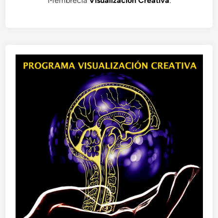
Membrecía
Visualización Creativa
.