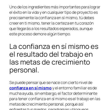
Uno de los ingredientes más importantes para lograr
el éxito en la vida y en cualquier tipo de proyecto es
precisamente la confianza en sí mismo, tú debes
creer en ti mismo, tener la certeza en tu corazón
que llegarás a los resultados esperados, aunque
este proceso demore algún tiempo.
La confianza en sí mismo es
el resultado del trabajo en
las metas de crecimiento
personal.
Se puede pensar que se nace con cierto nivel de
confianza en sí mismo
y el entorno familiar es de
mucha ayuda, sin embargo, el factor determinante
para tener confianza en sí mismo es el trabajo en las
metas de crecimiento personal, porque así
enfrentas tus miedos, paradigmas y bloqueos,