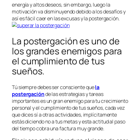
energía y altos deseos, sin embargo, luego la
motivación va disminuyendo debido a los desafíos y
así es fácil caer en las excusas y la postergación.
La postergación es uno de
los grandes enemigos para
el cumplimiento de tus
sueños.
Tú siempre debes ser consciente que
la
postergación
de las estrategias y tareas
importantes es un gran enemigo para tu crecimiento
personal y el cumplimiento de tus sueños, cada vez
que dices sí a otras actividades, implícitamente
estás diciendo no a tus metas y esta actitud al paso
del tiempo cobra una factura muy grande.