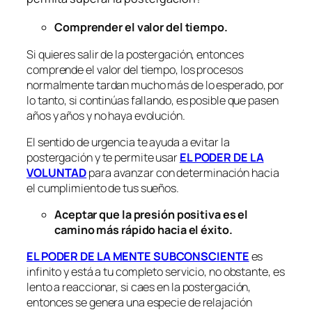
Comprender el valor del tiempo.
Si quieres salir de la postergación, entonces
comprende el valor del tiempo, los procesos
normalmente tardan mucho más de lo esperado, por
lo tanto, si continúas fallando, es posible que pasen
años y años y no haya evolución.
El sentido de urgencia te ayuda a evitar la
postergación y te permite usar
EL PODER DE LA
VOLUNTAD
para avanzar con determinación hacia
el cumplimiento de tus sueños.
Aceptar que la presión positiva es el
camino más rápido hacia el éxito.
EL PODER DE LA MENTE SUBCONSCIENTE
es
infinito y está a tu completo servicio, no obstante, es
lento a reaccionar, si caes en la postergación,
entonces se genera una especie de relajación