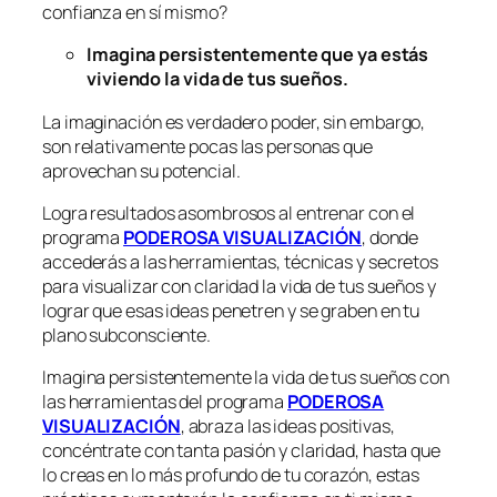
confianza en sí mismo?
Imagina persistentemente que ya estás
viviendo la vida de tus sueños.
La imaginación es verdadero poder, sin embargo,
son relativamente pocas las personas que
aprovechan su potencial.
Logra resultados asombrosos al entrenar con el
programa
PODEROSA VISUALIZACIÓN
, donde
accederás a las herramientas, técnicas y secretos
para visualizar con claridad la vida de tus sueños y
lograr que esas ideas penetren y se graben en tu
plano subconsciente.
Imagina persistentemente la vida de tus sueños con
las herramientas del programa
PODEROSA
VISUALIZACIÓN
, abraza las ideas positivas,
concéntrate con tanta pasión y claridad, hasta que
lo creas en lo más profundo de tu corazón, estas