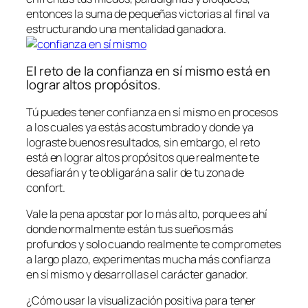
entonces la suma de pequeñas victorias al final va
estructurando una mentalidad ganadora.
El reto de la confianza en sí mismo está en
lograr altos propósitos.
Tú puedes tener confianza en sí mismo en procesos
a los cuales ya estás acostumbrado y donde ya
lograste buenos resultados, sin embargo, el reto
está en lograr altos propósitos que realmente te
desafiarán y te obligarán a salir de tu zona de
confort.
Vale la pena apostar por lo más alto, porque es ahí
donde normalmente están tus sueños más
profundos y solo cuando realmente te comprometes
a largo plazo, experimentas mucha más confianza
en sí mismo y desarrollas el carácter ganador.
¿Cómo usar la visualización positiva para tener