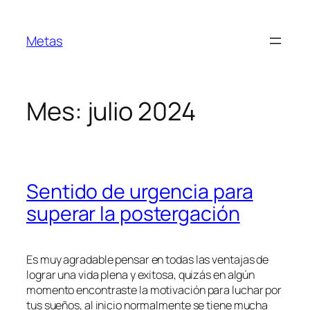
Saltar
al
Metas
contenido
Mes:
julio 2024
Sentido de urgencia para
superar la postergación
Es muy agradable pensar en todas las ventajas de
lograr una vida plena y exitosa, quizás en algún
momento encontraste la motivación para luchar por
tus sueños, al inicio normalmente se tiene mucha