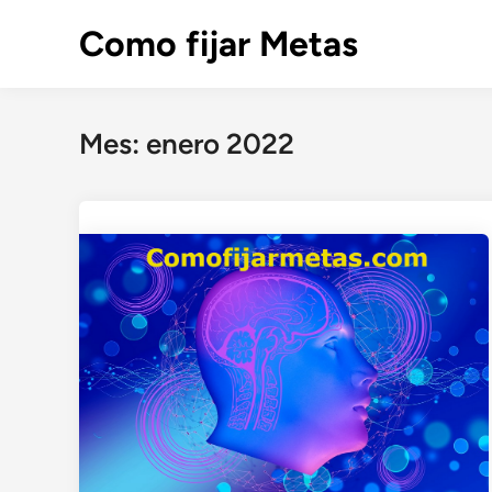
Saltar
Como fijar Metas
al
contenido
Mes:
enero 2022