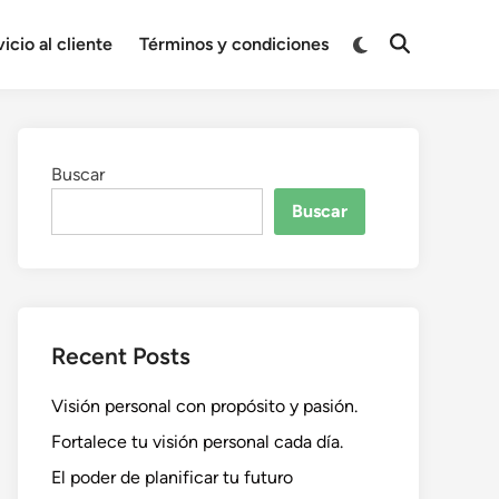
Cambiar
icio al cliente
Términos y condiciones
Abrir
a
búsqueda
modo
oscuro
Buscar
Buscar
Recent Posts
Visión personal con propósito y pasión.
Fortalece tu visión personal cada día.
El poder de planificar tu futuro