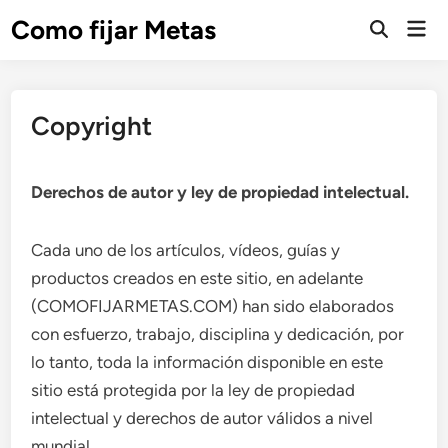
Saltar
Como fijar Metas
Men
al
Abrir
prin
búsqueda
contenido
Copyright
Derechos de autor y ley de propiedad intelectual.
Cada uno de los artículos, vídeos, guías y
productos creados en este sitio, en adelante
(COMOFIJARMETAS.COM) han sido elaborados
con esfuerzo, trabajo, disciplina y dedicación, por
lo tanto, toda la información disponible en este
sitio está protegida por la ley de propiedad
intelectual y derechos de autor válidos a nivel
mundial.