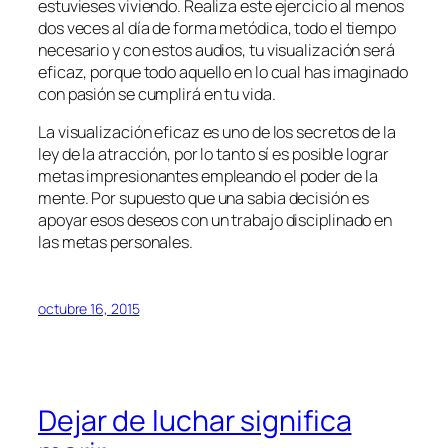
estuvieses viviendo. Realiza este ejercicio al menos
dos veces al día de forma metódica, todo el tiempo
necesario y con estos audios, tu visualización será
eficaz, porque todo aquello en lo cual has imaginado
con pasión se cumplirá en tu vida.
La visualización eficaz es uno de los secretos de la
ley de la atracción, por lo tanto sí es posible lograr
metas impresionantes empleando el poder de la
mente. Por supuesto que una sabia decisión es
apoyar esos deseos con un trabajo disciplinado en
las metas personales.
octubre 16, 2015
Dejar de luchar significa