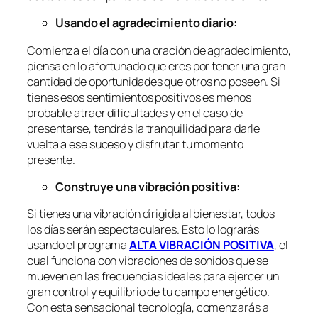
Usando el agradecimiento diario:
Comienza el día con una oración de agradecimiento,
piensa en lo afortunado que eres por tener una gran
cantidad de oportunidades que otros no poseen. Si
tienes esos sentimientos positivos es menos
probable atraer dificultades y en el caso de
presentarse, tendrás la tranquilidad para darle
vuelta a ese suceso y disfrutar tu momento
presente.
Construye una vibración positiva:
Si tienes una vibración dirigida al bienestar, todos
los días serán espectaculares. Esto lo lograrás
usando el programa
ALTA VIBRACIÓN POSITIVA
, el
cual funciona con vibraciones de sonidos que se
mueven en las frecuencias ideales para ejercer un
gran control y equilibrio de tu campo energético.
Con esta sensacional tecnología, comenzarás a