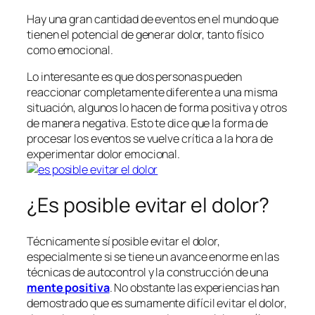
Hay una gran cantidad de eventos en el mundo que
tienen el potencial de generar dolor, tanto físico
como emocional.
Lo interesante es que dos personas pueden
reaccionar completamente diferente a una misma
situación, algunos lo hacen de forma positiva y otros
de manera negativa. Esto te dice que la forma de
procesar los eventos se vuelve crítica a la hora de
experimentar dolor emocional.
¿Es posible evitar el dolor?
Técnicamente sí posible evitar el dolor,
especialmente si se tiene un avance enorme en las
técnicas de autocontrol y la construcción de una
mente positiva
. No obstante las experiencias han
demostrado que es sumamente difícil evitar el dolor,