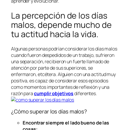
aprender y evolucionar.
La percepción de los días
malos, depende mucho de
tu actitud hacia la vida.
Algunas personas podrían considerar los días malos
cuando fueron despedidos de un trabajo, sufrieron
una separación, recibieron un fuerte llamado de
atención por parte de sus superiores, se
enfermaron, etcétera. Alguien con una actitud muy
positiva, es capaz de considerar esos episodios
como momentos importantes de reflexión y una
razón para
cumplir objetivos
diferentes.
¿Cómo superar los días malos?
Encontrar siempre el lado bueno de las
cosas: