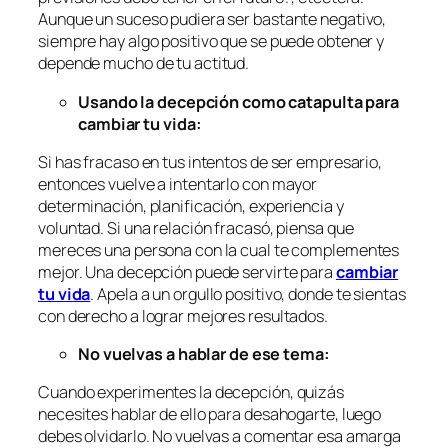
Aunque un suceso pudiera ser bastante negativo,
siempre hay algo positivo que se puede obtener y
depende mucho de tu actitud.
Usando la decepción como catapulta para
cambiar tu vida:
Si has fracaso en tus intentos de ser empresario,
entonces vuelve a intentarlo con mayor
determinación, planificación, experiencia y
voluntad. Si una relación fracasó, piensa que
mereces una persona con la cual te complementes
mejor. Una decepción puede servirte para
cambiar
tu vida
. Apela a un orgullo positivo, donde te sientas
con derecho a lograr mejores resultados.
No vuelvas a hablar de ese tema:
Cuando experimentes la decepción, quizás
necesites hablar de ello para desahogarte, luego
debes olvidarlo. No vuelvas a comentar esa amarga