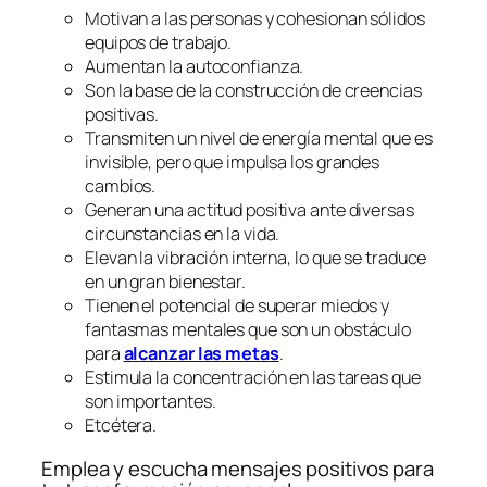
Motivan a las personas y cohesionan sólidos
equipos de trabajo.
Aumentan la autoconfianza.
Son la base de la construcción de creencias
positivas.
Transmiten un nivel de energía mental que es
invisible, pero que impulsa los grandes
cambios.
Generan una actitud positiva ante diversas
circunstancias en la vida.
Elevan la vibración interna, lo que se traduce
en un gran bienestar.
Tienen el potencial de superar miedos y
fantasmas mentales que son un obstáculo
para
alcanzar las metas
.
Estimula la concentración en las tareas que
son importantes.
Etcétera.
Emplea y escucha mensajes positivos para