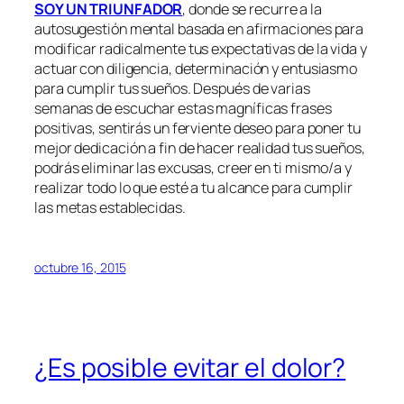
SOY UN TRIUNFADOR
, donde se recurre a la
autosugestión mental basada en afirmaciones para
modificar radicalmente tus expectativas de la vida y
actuar con diligencia, determinación y entusiasmo
para cumplir tus sueños. Después de varias
semanas de escuchar estas magníficas frases
positivas, sentirás un ferviente deseo para poner tu
mejor dedicación a fin de hacer realidad tus sueños,
podrás eliminar las excusas, creer en ti mismo/a y
realizar todo lo que esté a tu alcance para cumplir
las metas establecidas.
octubre 16, 2015
¿Es posible evitar el dolor?