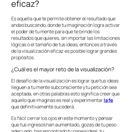
eficaz?
Es aquella que te permite obtener el resultado que
andas buscando, donde tu imaginación logra activar
el poder de tu mente para que te brinde los
resultados que quieres, sin importar las limitaciones
lógicas o el tamaño de tus ideas, entonces a través
de la visualización eficaz es posible lograr grandes
propósitos.
¿Cuál es el mayor reto de la visualización?
El desafío de la visualización es lograr que tus ideas
lleguen a tu mente subconsciente y tu petición sea
aceptada, en otras palabras esto significa creer que
aquello que imaginas es real y experimentar
la fe
que definitivamente sucederá.
Es fácil cerrar los ojos en este momento y pensar
que tus ingresos han aumentado, gozas de tu peso
adecuado, has encontrado tu pareja ideal, tu