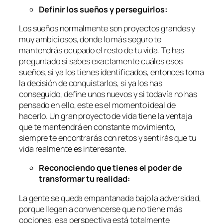
Definir los sueños y perseguirlos:
Los sueños normalmente son proyectos grandes y
muy ambiciosos, donde lo más seguro te
mantendrás ocupado el resto de tu vida. Te has
preguntado si sabes exactamente cuáles esos
sueños, si ya los tienes identificados, entonces toma
la decisión de conquistarlos, si ya los has
conseguido, define unos nuevos y si todavía no has
pensado en ello, este es el momento ideal de
hacerlo. Un gran proyecto de vida tiene la ventaja
que te mantendrá en constante movimiento,
siempre te encontrarás con retos y sentirás que tu
vida realmente es interesante.
Reconociendo que tienes el poder de
transformar tu realidad:
La gente se queda empantanada bajo la adversidad,
porque llegan a convencerse que no tiene más
opciones, esa perspectiva está totalmente