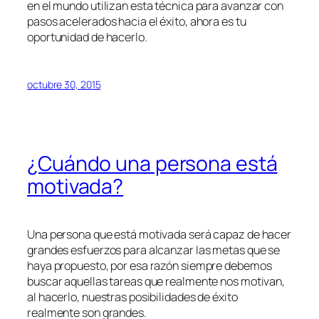
en el mundo utilizan esta técnica para avanzar con
pasos acelerados hacia el éxito, ahora es tu
oportunidad de hacerlo.
octubre 30, 2015
¿Cuándo una persona está
motivada?
Una persona que está motivada será capaz de hacer
grandes esfuerzos para alcanzar las metas que se
haya propuesto, por esa razón siempre debemos
buscar aquellas tareas que realmente nos motivan,
al hacerlo, nuestras posibilidades de éxito
realmente son grandes.