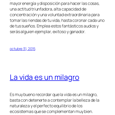
mayor energía y disposición para hacer las cosas,
una actitud triunfadora, alta capacidad de
concentración y una voluntad extraordinaria para
tomar las riendas de tu vida, hasta coronar cada uno
de tus sueños. Emplea estos fantásticos audios y
serás alguien ejemplar, exitoso y ganador.
octubre 31, 2015
La vida es un milagro
Es muy bueno recordar que la vida es un milagro,
basta con detenerte a contemplar la belleza de la
naturaleza y el perfecto equilibrio de los
ecosistemas que se complementan muy bien.