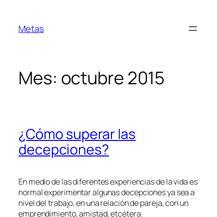
Saltar
al
Metas
contenido
Mes:
octubre 2015
¿Cómo superar las
decepciones?
En medio de las diferentes experiencias de la vida es
normal experimentar algunas decepciones ya sea a
nivel del trabajo, en una relación de pareja, con un
emprendimiento, amistad, etcétera.