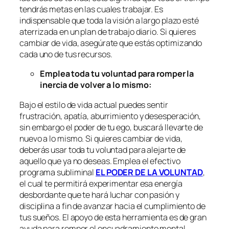
tendrás metas en las cuales trabajar. Es
indispensable que toda la visión a largo plazo esté
aterrizada en un plan de trabajo diario. Si quieres
cambiar de vida, asegúrate que estás optimizando
cada uno de tus recursos.
Emplea toda tu voluntad para romper la
inercia de volver a lo mismo:
Bajo el estilo de vida actual puedes sentir
frustración, apatía, aburrimiento y desesperación,
sin embargo el poder de tu ego, buscará llevarte de
nuevo a lo mismo. Si quieres cambiar de vida,
deberás usar toda tu voluntad para alejarte de
aquello que ya no deseas. Emplea el efectivo
programa subliminal
EL PODER DE LA VOLUNTAD
,
el cual te permitirá experimentar esa energía
desbordante que te hará luchar con pasión y
disciplina a fin de avanzar hacia el cumplimiento de
tus sueños. El apoyo de esta herramienta es de gran
ayuda para romper el encuadramiento mental.