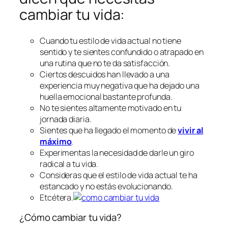
cambiar tu vida:
Cuando tu estilo de vida actual no tiene
sentido y te sientes confundido o atrapado en
una rutina que no te da satisfacción.
Ciertos descuidos han llevado a una
experiencia muy negativa que ha dejado una
huella emocional bastante profunda.
No te sientes altamente motivado en tu
jornada diaria.
Sientes que ha llegado el momento de
vivir al
máximo
.
Experimentas la necesidad de darle un giro
radical a tu vida.
Consideras que el estilo de vida actual te ha
estancado y no estás evolucionando.
Etcétera.
¿Cómo cambiar tu vida?