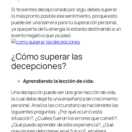
Si te sientes decepcionado por algo, debes superar
lo más pronto posible ese sentimiento, porque esto
puede ser una barrera para tu superación personal,
ya que parte de tu energía la estarás destinando a un
evento negativo que ya pasó.
¿Cómo superar las
decepciones?
Aprendiendo la lección de vida:
Una decepción puede ser una gran lección de vida,
la cual debe dejarte una enseñanza de crecimiento
personal. Analiza las circunstancias haciéndote las
siguientes preguntas: ¿Por qué ocurrió esta
situación?, ¿Cuáles fueron los errores que cometí?,
¿Qué puedo aprender de esta experiencia?, ¿Qué
previsiones debo tener en el futuro?, etcétera.