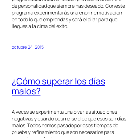
de personalidad que siempre has deseado. Con este
programa experimentarás una enorme motivación
en todo lo que emprendas y será el pilar para que
llegues a la cima del éxito.
octubre 24, 2015
¿Cómo superar los días
malos?
A veces se experimenta una o varias situaciones
negativas y cuando ocurre, se dice que esos son días
malos. Todos hemos pasado por esos tiempos de
prueba y refinamiento que son necesarios para