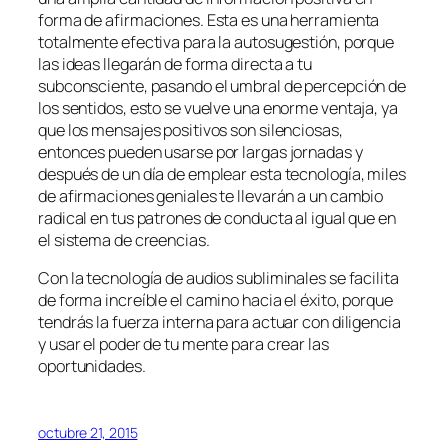
forma de afirmaciones. Esta es una herramienta
totalmente efectiva para la autosugestión, porque
las ideas llegarán de forma directa a tu
subconsciente, pasando el umbral de percepción de
los sentidos, esto se vuelve una enorme ventaja, ya
que los mensajes positivos son silenciosas,
entonces pueden usarse por largas jornadas y
después de un día de emplear esta tecnología, miles
de afirmaciones geniales te llevarán a un cambio
radical en tus patrones de conducta al igual que en
el sistema de creencias.
Con la tecnología de audios subliminales se facilita
de forma increíble el camino hacia el éxito, porque
tendrás la fuerza interna para actuar con diligencia
y usar el poder de tu mente para crear las
oportunidades.
octubre 21, 2015