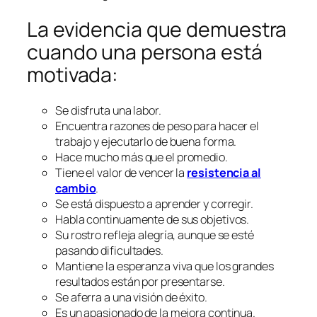
La evidencia que demuestra
cuando una persona está
motivada:
Se disfruta una labor.
Encuentra razones de peso para hacer el
trabajo y ejecutarlo de buena forma.
Hace mucho más que el promedio.
Tiene el valor de vencer la
resistencia al
cambio
.
Se está dispuesto a aprender y corregir.
Habla continuamente de sus objetivos.
Su rostro refleja alegría, aunque se esté
pasando dificultades.
Mantiene la esperanza viva que los grandes
resultados están por presentarse.
Se aferra a una visión de éxito.
Es un apasionado de la mejora continua.