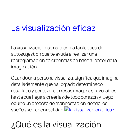
La visualización eficaz
La visualización es una técnica fantástica de
autosugestión que te ayuda a realizar una
reprogramación de creencias en base al poder de la
imaginación.
Cuando una persona visualiza, significa que imagina
detalladamente que ha logrado determinado
resultado y persevera en esas imágenes favorables,
hasta que llega a creerlas de todo corazón y luego
ocurre un proceso de manifestación, donde los
sueños se hacen realidad.
¿Qué es la visualización