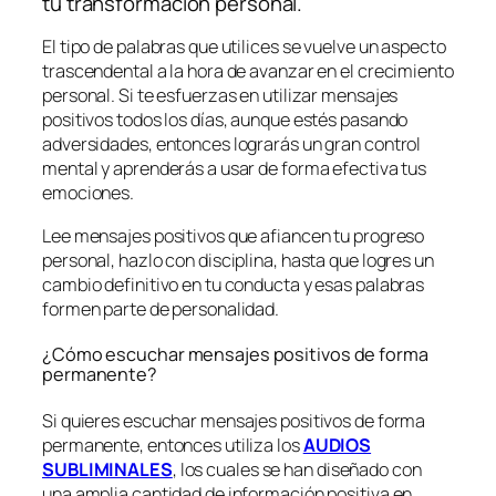
tu transformación personal.
El tipo de palabras que utilices se vuelve un aspecto
trascendental a la hora de avanzar en el crecimiento
personal. Si te esfuerzas en utilizar mensajes
positivos todos los días, aunque estés pasando
adversidades, entonces lograrás un gran control
mental y aprenderás a usar de forma efectiva tus
emociones.
Lee mensajes positivos que afiancen tu progreso
personal, hazlo con disciplina, hasta que logres un
cambio definitivo en tu conducta y esas palabras
formen parte de personalidad.
¿Cómo escuchar mensajes positivos de forma
permanente?
Si quieres escuchar mensajes positivos de forma
permanente, entonces utiliza los
AUDIOS
SUBLIMINALES
, los cuales se han diseñado con
una amplia cantidad de información positiva en