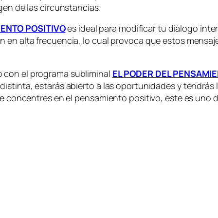
gen de las circunstancias.
IENTO POSITIVO
es ideal para modificar tu diálogo inter
 en alta frecuencia, lo cual provoca que estos mensajes
 con el programa subliminal
EL PODER DEL PENSAMIE
istinta, estarás abierto a las oportunidades y tendrás 
te concentres en el pensamiento positivo, este es uno de 