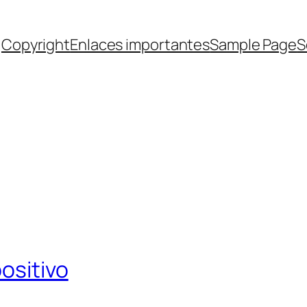
Copyright
Enlaces importantes
Sample Page
S
ositivo