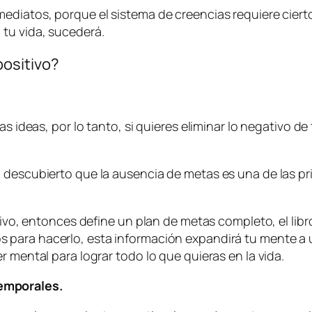
ediatos, porque el sistema de creencias requiere ciert
 tu vida, sucederá.
positivo?
as ideas, por lo tanto, si quieres eliminar lo negativo d
 descubierto que la ausencia de metas es una de las pri
itivo, entonces define un plan de metas completo, el lib
os para hacerlo, esta información expandirá tu mente
r mental para lograr todo lo que quieras en la vida.
temporales.