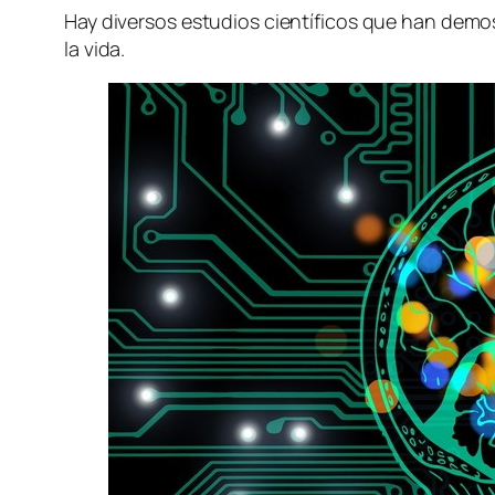
Hay diversos estudios científicos que han demost
la vida.