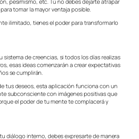
n, pesimismo, etc. Tú no debes dejarte atrapar
para tomar la mayor ventaja posible.
 ilimitado, tienes el poder para transformarlo
sistema de creencias, si todos los días realizas
ogros, esas ideas comenzarán a crear expectativas
ños se cumplirán.
 de tus deseos, esta aplicación funciona con un
ente subconsciente con imágenes positivas que
 porque el poder de tu mente te complacerá y
 tu diálogo interno, debes expresarte de manera