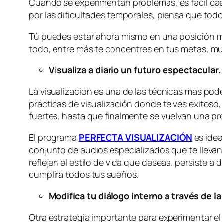
Cuando se experimentan problemas, es fácil cae
por las dificultades temporales, piensa que tod
Tú puedes estar ahora mismo en una posición muy
todo, entre más te concentres en tus metas, mu
Visualiza a diario un futuro espectacular.
La visualización es una de las técnicas más pode
prácticas de visualización donde te ves exitoso,
fuertes, hasta que finalmente se vuelvan una pr
El programa
PERFECTA VISUALIZACIÓN
es idea
conjunto de audios especializados que te lleva
reflejen el estilo de vida que deseas, persiste 
cumplirá todos tus sueños.
Modifica tu diálogo interno a través de l
Otra estrategia importante para experimentar el