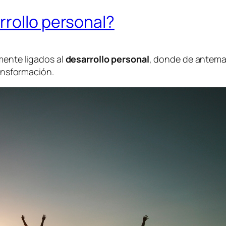
rrollo personal?
mente ligados al
desarrollo personal
, donde de anteman
ransformación.