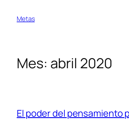
Saltar
al
Metas
contenido
Mes:
abril 2020
El poder del pensamiento p