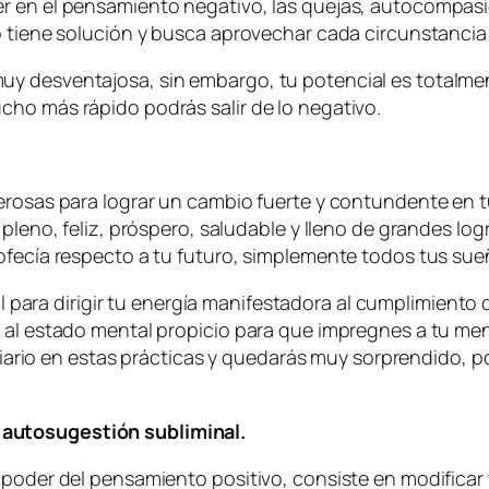
r en el pensamiento negativo, las quejas, autocompasió
o tiene solución y busca aprovechar cada circunstancia 
 desventajosa, sin embargo, tu potencial es totalmente
cho más rápido podrás salir de lo negativo.
rosas para lograr un cambio fuerte y contundente en tu 
 pleno, feliz, próspero, saludable y lleno de grandes l
ofecía respecto a tu futuro, simplemente todos tus sue
l para dirigir tu energía manifestadora al cumplimiento
n al estado mental propicio para que impregnes a tu m
a diario en estas prácticas y quedarás muy sorprendido,
a autosugestión subliminal.
 poder del pensamiento positivo, consiste en modificar