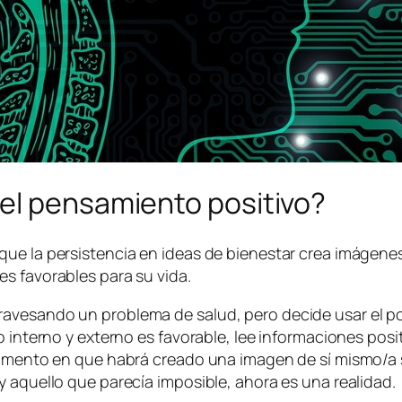
el pensamiento positivo?
ue la persistencia en ideas de bienestar crea imágenes
s favorables para su vida.
avesando un problema de salud, pero decide usar el po
o interno y externo es favorable, lee informaciones pos
 momento en que habrá creado una imagen de sí mismo/a 
y aquello que parecía imposible, ahora es una realidad.