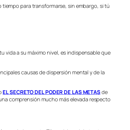
o tiempo para transformarse, sin embargo, si tú
e tu vida a su máximo nivel, es indispensable que
ncipales causas de dispersión mental y de la
ro
EL SECRETO DEL PODER DE LAS METAS
de
 a una comprensión mucho más elevada respecto