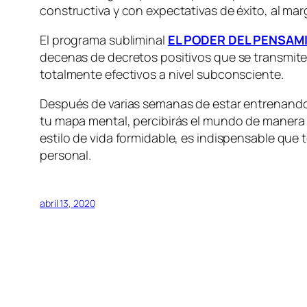
constructiva y con expectativas de éxito, al mar
El programa subliminal
EL PODER DEL PENSAM
decenas de decretos positivos que se transmiten
totalmente efectivos a nivel subconsciente.
Después de varias semanas de estar entrenando
tu mapa mental, percibirás el mundo de manera d
estilo de vida formidable, es indispensable que 
personal.
abril 13, 2020