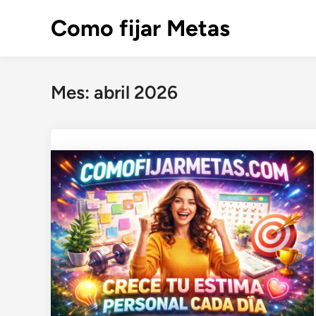
Saltar
Como fijar Metas
al
contenido
Mes:
abril 2026