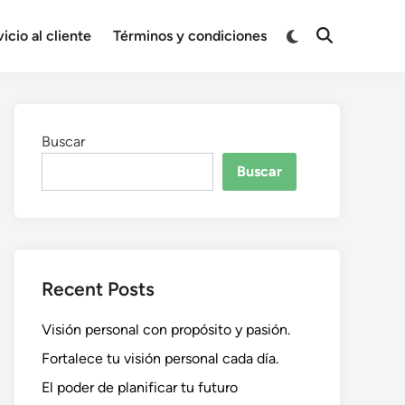
Cambiar
icio al cliente
Términos y condiciones
Abrir
a
búsqueda
modo
oscuro
Buscar
Buscar
Recent Posts
Visión personal con propósito y pasión.
Fortalece tu visión personal cada día.
El poder de planificar tu futuro