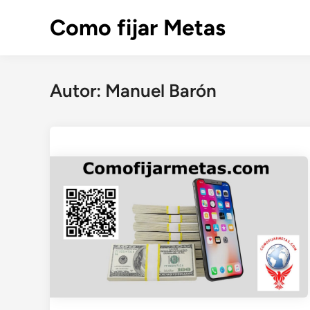
Saltar
Como fijar Metas
al
contenido
Autor:
Manuel Barón