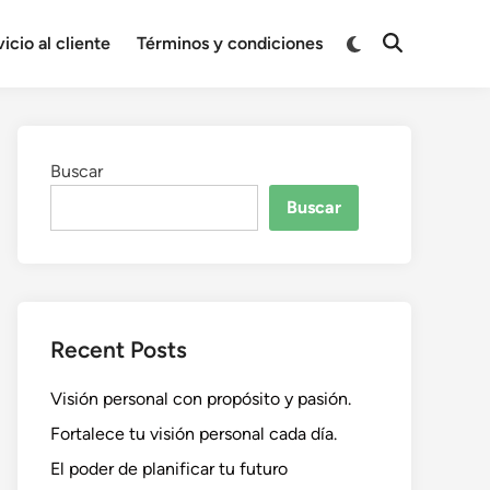
Cambiar
icio al cliente
Términos y condiciones
Abrir
a
búsqueda
modo
oscuro
Buscar
Buscar
Recent Posts
Visión personal con propósito y pasión.
Fortalece tu visión personal cada día.
El poder de planificar tu futuro