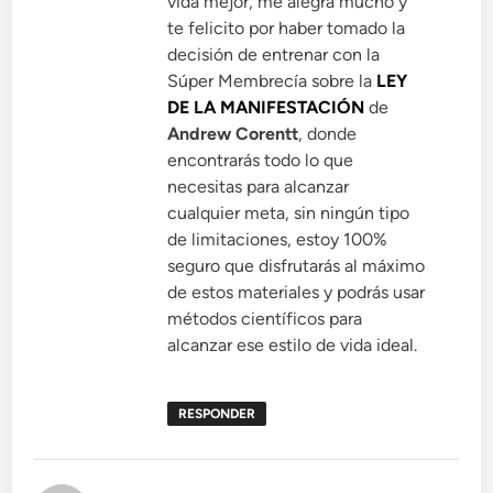
vida mejor, me alegra mucho y
te felicito por haber tomado la
decisión de entrenar con la
Súper Membrecía sobre la
LEY
DE LA MANIFESTACIÓN
de
Andrew Corentt
, donde
encontrarás todo lo que
necesitas para alcanzar
cualquier meta, sin ningún tipo
de limitaciones, estoy 100%
seguro que disfrutarás al máximo
de estos materiales y podrás usar
métodos científicos para
alcanzar ese estilo de vida ideal.
RESPONDER