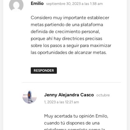
dice:
Emilio
septiembre 30, 2023 a las 1:38 am
Considero muy importante establecer
metas partiendo de una plataforma
definida de crecimiento personal,
porque ahí hay directrices precisas
sobre los pasos a seguir para maximizar
las oportunidades de alcanzar metas.
RESPONDER
dice:
Jenny Alejandra Casco
octubre
1, 2023 a las 12:21 am
Muy acertada tu opinión Emilo,
cuando tú dispones de una
plataforma completa como la