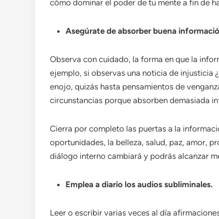
cómo dominar el poder de tu mente a fin de ha
Asegúrate de absorber buena información
Observa con cuidado, la forma en que la inform
ejemplo, si observas una noticia de injustici
enojo, quizás hasta pensamientos de venganz
circunstancias porque absorben demasiada in
Cierra por completo las puertas a la informaci
oportunidades, la belleza, salud, paz, amor, pr
diálogo interno cambiará y podrás alcanzar m
Emplea a diario los audios subliminales.
Leer o escribir varias veces al día afirmacion