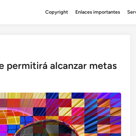
Copyright
Enlaces importantes
Serv
te permitirá alcanzar metas