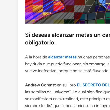
Si deseas alcanzar metas un ca
obligatorio.
A la hora de
alcanzar metas
muchas personas s
hay duda que puede funcionar, sin embargo, si 
vuelve inefectivo, porque no se está fluyendo 
Andrew Corentt
en su libro
EL SECRETO DEL
las semillas del universo”. Lo cual significa 
se manifestará en tu realidad, este principio es 
siempre te dirá que el pensamiento no influye 