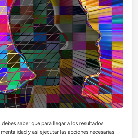
, debes saber que para llegar a los resultados
mentalidad y así ejecutar las acciones necesarias