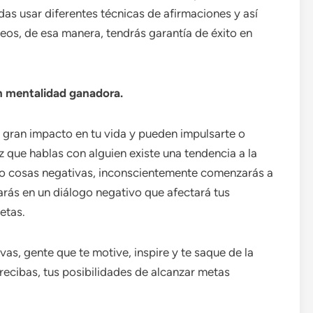
edas usar diferentes técnicas de afirmaciones y así
eos, de esa manera, tendrás garantía de éxito en
n mentalidad ganadora.
n gran impacto en tu vida y pueden impulsarte o
z que hablas con alguien existe una tendencia a la
ndo cosas negativas, inconscientemente comenzarás a
arás en un diálogo negativo que afectará tus
etas.
as, gente que te motive, inspire y te saque de la
 recibas, tus posibilidades de alcanzar metas