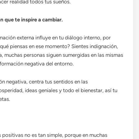
cer realidad todos tus sueños.
 que te inspire a cambiar.
ación externa influye en tu diálogo interno, por
a ¿qué piensas en ese momento? Sientes indignación,
a, muchas personas siguen sumergidas en las mismas
formación negativa del entorno.
ón negativa, centra tus sentidos en las
osperidad, ideas geniales y todo el bienestar, así tu
etas.
es positivas no es tan simple, porque en muchas