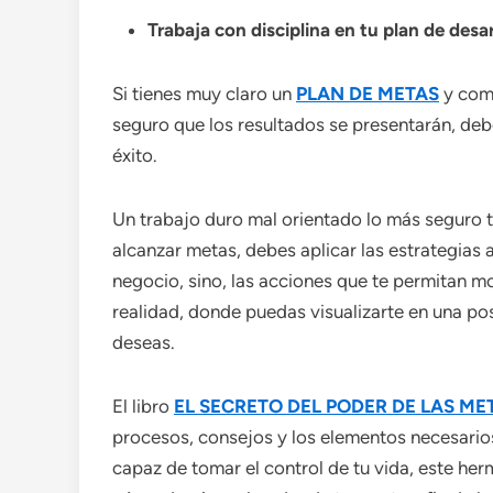
Trabaja con disciplina en tu plan de desar
Si tienes muy claro un
PLAN DE METAS
y comi
seguro que los resultados se presentarán, deb
éxito.
Un trabajo duro mal orientado lo más seguro te 
alcanzar metas, debes aplicar las estrategias 
negocio, sino, las acciones que te permitan mo
realidad, donde puedas visualizarte en una pos
deseas.
El libro
EL SECRETO DEL PODER DE LAS ME
procesos, consejos y los elementos necesario
capaz de tomar el control de tu vida, este he