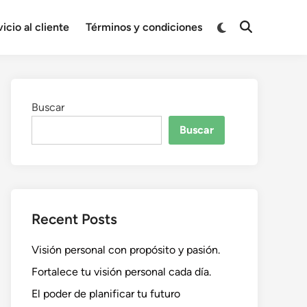
Cambiar
icio al cliente
Términos y condiciones
Abrir
a
búsqueda
modo
oscuro
Buscar
Buscar
Recent Posts
Visión personal con propósito y pasión.
Fortalece tu visión personal cada día.
El poder de planificar tu futuro