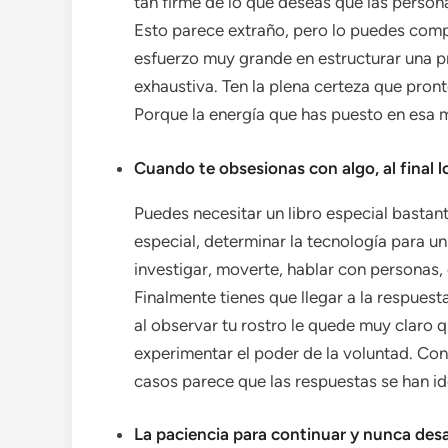
tan firme de lo que deseas que las perso
Esto parece extraño, pero lo puedes comp
esfuerzo muy grande en estructurar una p
exhaustiva. Ten la plena certeza que pront
Porque la energía que has puesto en esa m
Cuando te obsesionas con algo, al final 
Puedes necesitar un libro especial bastant
especial, determinar la tecnología para u
investigar, moverte, hablar con personas,
Finalmente tienes que llegar a la respuest
al observar tu rostro le quede muy claro 
experimentar el poder de la voluntad. Con
casos parece que las respuestas se han ido 
La paciencia para continuar y nunca des