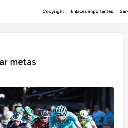
Copyright
Enlaces importantes
Serv
zar metas