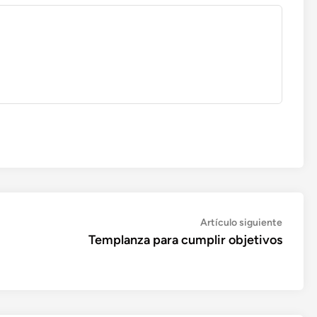
Artícul
Artículo siguiente
siguien
Templanza para cumplir objetivos