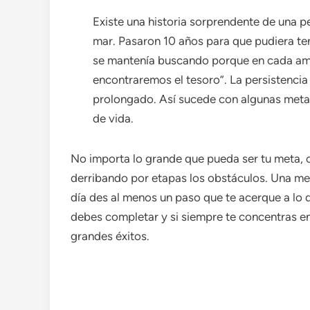
Existe una historia sorprendente de una 
mar. Pasaron 10 años para que pudiera te
se mantenía buscando porque en cada ama
encontraremos el tesoro”. La persistencia
prolongado. Así sucede con algunas meta
de vida.
No importa lo grande que pueda ser tu meta, c
derribando por etapas los obstáculos. Una me
día des al menos un paso que te acerque a lo
debes completar y si siempre te concentras en 
grandes éxitos.