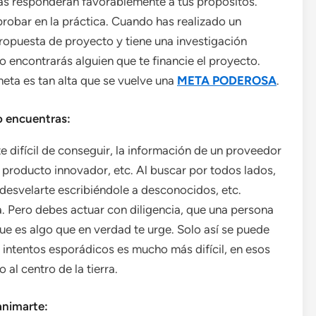
nas responderán favorablemente a tus propósitos.
robar en la práctica. Cuando has realizado un
ropuesta de proyecto y tiene una investigación
o encontrarás alguien que te financie el proyecto.
eta es tan alta que se vuelve una
META PODEROSA
.
lo encuentras:
e difícil de conseguir, la información de un proveedor
n producto innovador, etc. Al buscar por todos lados,
 desvelarte escribiéndole a desconocidos, etc.
a. Pero debes actuar con diligencia, que una persona
que es algo que en verdad te urge. Solo así se puede
 intentos esporádicos es mucho más difícil, en esos
al centro de la tierra.
animarte: