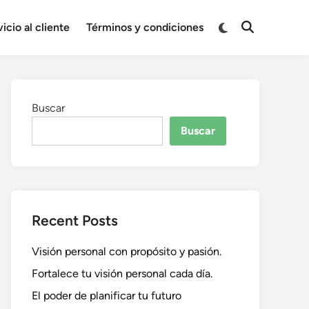
Cambiar
icio al cliente
Términos y condiciones
Abrir
a
búsqueda
modo
oscuro
Buscar
Buscar
Recent Posts
Visión personal con propósito y pasión.
Fortalece tu visión personal cada día.
El poder de planificar tu futuro