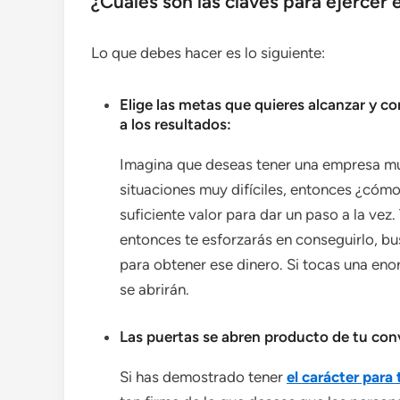
¿Cuáles son las claves para ejercer 
Lo que debes hacer es lo siguiente:
Elige las metas que quieres alcanzar y co
a los resultados:
Imagina que deseas tener una empresa mult
situaciones muy difíciles, entonces ¿cómo 
suficiente valor para dar un paso a la vez. 
entonces te esforzarás en conseguirlo, bu
para obtener ese dinero. Si tocas una eno
se abrirán.
Las puertas se abren producto de tu con
Si has demostrado tener
el carácter para 