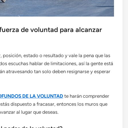
fuerza de voluntad para alcanzar
, posición, estado o resultado y vale la pena que las
s escuchas hablar de limitaciones, así la gente está
án atravesando tan solo deben resignarse y esperar
ROFUNDOS DE LA VOLUNTAD
te harán comprender
estás dispuesto a fracasar, entonces los muros que
vanzar al lugar que deseas.