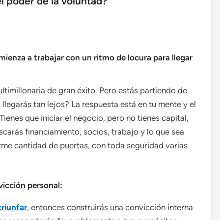
el poder de la voluntad?
mienza a trabajar con un ritmo de locura para llegar
imillonaria de gran éxito. Pero estás partiendo de
llegarás tan lejos? La respuesta está en tu mente y el
Tienes que iniciar el negocio, pero no tienes capital,
scarás financiamiento, socios, trabajo y lo que sea
rme cantidad de puertas, con toda seguridad varias
vicción personal:
triunfar
, entonces construirás una convicción interna